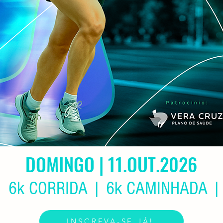
DOMINGO | 11.OUT.2026
| 6k CORRIDA | 6k CAMINHADA |
INSCREVA-SE JÁ!