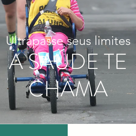
Ultrapasse seus limites
A SAÚDE TE
CHAMA