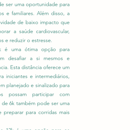
de ser uma oportunidade para
 e familiares. Além disso, a
ividade de baixo impacto que
orar a saúde cardiovascular,
s e reduzir o estresse.
6k é uma ótima opção para
em desafiar a si mesmos e
ncia. Esta distância oferece um
ra iniciantes e intermediários,
 planejado e sinalizado para
os possam participar com
da de 6k também pode ser uma
 preparar para corridas mais