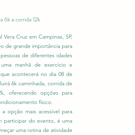
 6k e corrida 12k
al Vera Cruz em Campinas, SP,
vo de grande importância para
 pessoas de diferentes idades
a uma manhã de exercício e
 que acontecerá no dia 08 de
luirá 6k caminhada, corrida de
2k, oferecendo opções para
ondicionamento físico.
 a opção mais acessível para
 participar do evento, é uma
meçar uma rotina de atividade